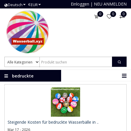
Einloggen
|
NEU ANMELDEN
€
Deutsch
EUR
0
0
0
bedruckte
Wasserbälle
Steigende Kosten für bedruckte Wasserbälle in ..
Mar 17 - 2026