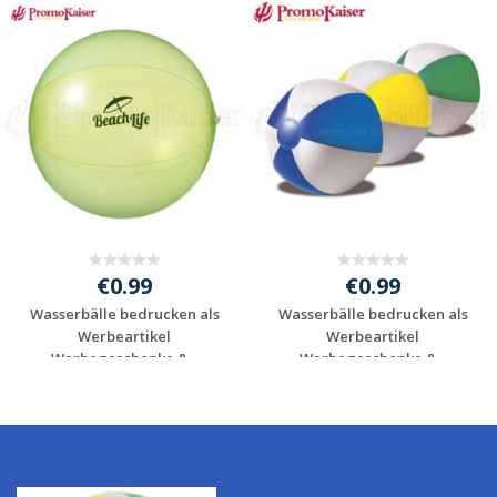
€0.99
€0.99
Wasserbälle bedrucken als
Wasserbälle bedrucken als
Werbeartikel
Werbeartikel
Werbegeschenke &...
Werbegeschenke &...
Individuelle
Individuelle
Werbeartikel
Werbeartikel
anfragen
anfragen