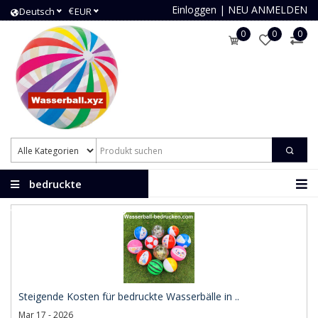
Einloggen
|
NEU ANMELDEN
€
Deutsch
EUR
0
0
0
bedruckte
Wasserbälle
Steigende Kosten für bedruckte Wasserbälle in ..
Mar 17 - 2026