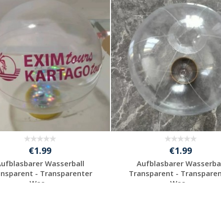
Individuelle
Individuelle
Werbeartikel
Werbeartikel
anfragen
anfragen
€1.99
€1.99
ufblasbarer Wasserball
Aufblasbarer Wasserba
nsparent - Transparenter
Transparent - Transpare
Was...
Was...
Individuelle
Individuelle
Werbeartikel
Werbeartikel
anfragen
anfragen