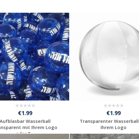
€1.99
€1.99
Aufblasbar Wasserball
Transparenter Wasserball
ansparent mit Ihrem Logo
Ihrem Logo
oder T...