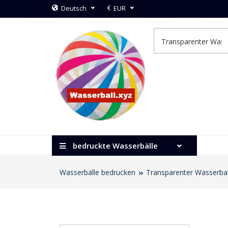
€
Deutsch
EUR
bedruckte Wasserbälle
Wasserbälle bedrucken
Transparenter Wasserbal