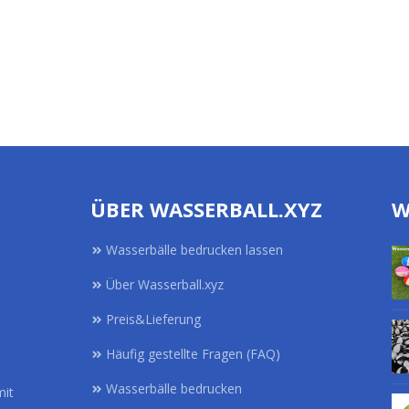
ÜBER WASSERBALL.XYZ
W
Wasserbälle bedrucken lassen
Über Wasserball.xyz
Preis&Lieferung
Häufig gestellte Fragen (FAQ)
Wasserbälle bedrucken
mit