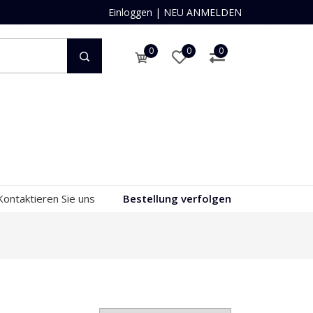
Einloggen
|
NEU ANMELDEN
0
0
0
Kontaktieren Sie uns
Bestellung verfolgen