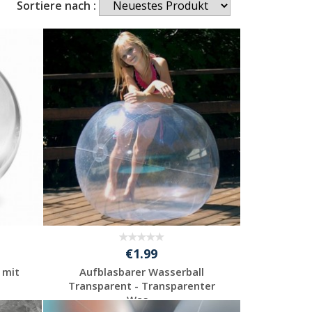
Sortiere nach :
€1.99
 mit
Aufblasbarer Wasserball
Transparent - Transparenter
Was...