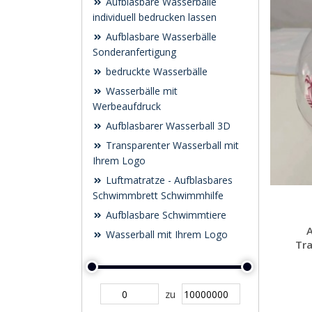
Aufblasbare Wasserbälle
individuell bedrucken lassen
Aufblasbare Wasserbälle
Sonderanfertigung
bedruckte Wasserbälle
Wasserbälle mit
Werbeaufdruck
Aufblasbarer Wasserball 3D
Transparenter Wasserball mit
Ihrem Logo
Luftmatratze - Aufblasbares
Schwimmbrett Schwimmhilfe
Aufblasbare Schwimmtiere
A
Wasserball mit Ihrem Logo
Tra
zu