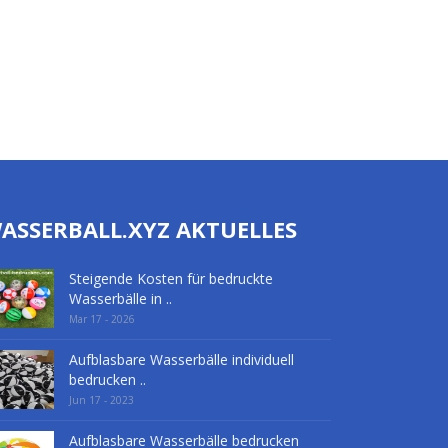
ASSERBALL.XYZ AKTUELLES
Steigende Kosten für bedruckte
Wasserbälle in ..
Mar 17 - 2026
Aufblasbare Wasserbälle individuell
bedrucken ..
Jun 17 - 2023
Aufblasbare Wasserbälle bedrucken