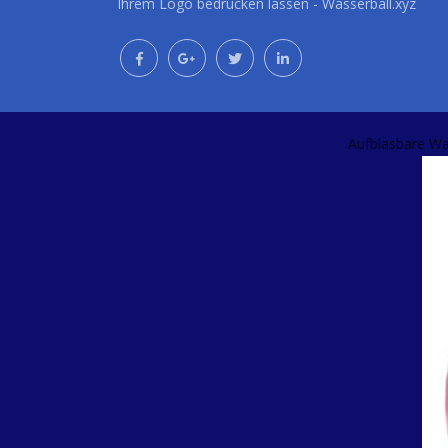
Ihrem Logo bedrucken lassen - Wasserball.xyz
Aufblasbare Wa