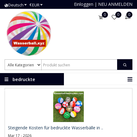
Einloggen
|
NEU ANMELDEN
€
Deutsch
EUR
0
0
0
bedruckte
Wasserbälle
Steigende Kosten für bedruckte Wasserbälle in ..
Mar 17 - 2026