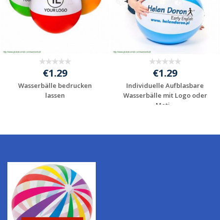
€1.29
€1.29
Wasserbälle bedrucken
Individuelle Aufblasbare
lassen
Wasserbälle mit Logo oder
Moti...
Individuelle
Individuelle
Werbeartikel
Werbeartikel
anfragen
anfragen