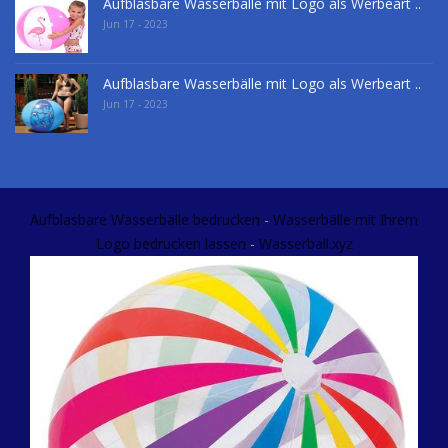
Aufblasbare Wasserbälle mit Logo als Werbeart ..
Jun 17 - 2023
Aufblasbare Wasserbälle mit Logo als Werbeart ..
Jun 17 - 2023
Aufblasbare Wasserbälle bedrucken
-
Wasserbälle mit Ihrem
Logo
bedrucken lassen
-
Wasserball.xyz