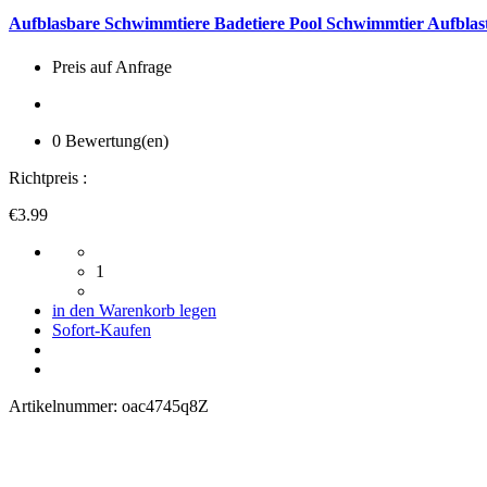
Aufblasbare Schwimmtiere Badetiere Pool Schwimmtier Aufblast
Preis auf Anfrage
0 Bewertung(en)
Richtpreis :
€3.99
1
in den Warenkorb legen
Sofort-Kaufen
Artikelnummer:
oac4745q8Z