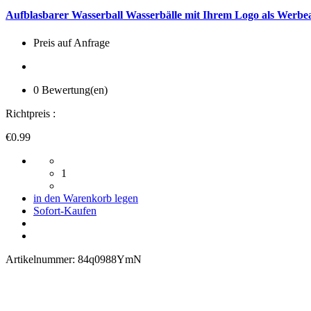
Aufblasbarer Wasserball Wasserbälle mit Ihrem Logo als Werbea
Preis auf Anfrage
0 Bewertung(en)
Richtpreis :
€0.99
1
in den Warenkorb legen
Sofort-Kaufen
Artikelnummer:
84q0988YmN