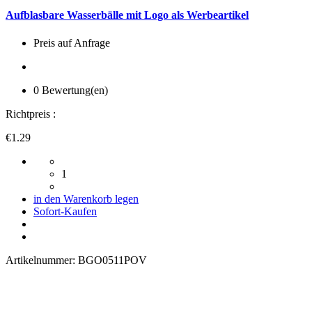
Aufblasbare Wasserbälle mit Logo als Werbeartikel
Preis auf Anfrage
0 Bewertung(en)
Richtpreis :
€1.29
1
in den Warenkorb legen
Sofort-Kaufen
Artikelnummer:
BGO0511POV